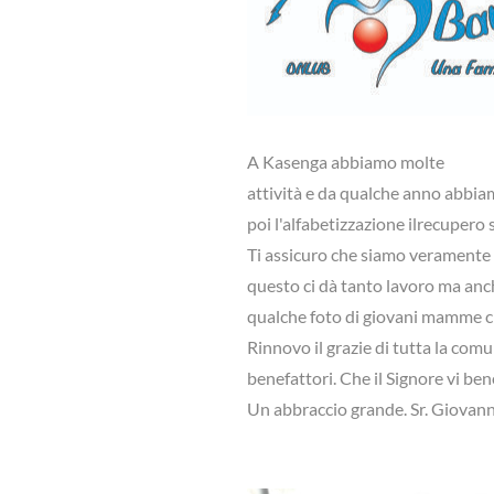
A Kasenga abbiamo molte
attività e da qualche anno abbia
poi l'alfabetizzazione ilrecupero 
Ti assicuro che siamo veramente 
questo ci dà tanto lavoro ma anc
qualche foto di giovani mamme ch
Rinnovo il grazie di tutta la comu
benefattori. Che il Signore vi ben
Un abbraccio grande. Sr. Giovann