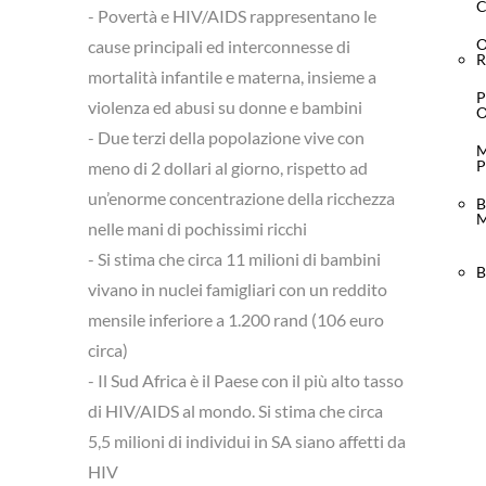
C
- Povertà e HIV/AIDS rappresentano le
cause principali ed interconnesse di
R
mortalità infantile e materna, insieme a
P
violenza ed abusi su donne e bambini
- Due terzi della popolazione vive con
M
P
meno di 2 dollari al giorno, rispetto ad
un’enorme concentrazione della ricchezza
B
M
nelle mani di pochissimi ricchi
- Si stima che circa 11 milioni di bambini
B
vivano in nuclei famigliari con un reddito
mensile inferiore a 1.200 rand (106 euro
circa)
- Il Sud Africa è il Paese con il più alto tasso
di HIV/AIDS al mondo. Si stima che circa
5,5 milioni di individui in SA siano affetti da
HIV